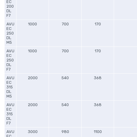
EC
200
DL
F7
AVU
1000
700
170
EC
250
DL
M5
AVU
1000
700
170
EC
250
DL
F7
AVU
2000
540
368
EC
315
DL
M5
AVU
2000
540
368
EC
315
DL
F7
AVU
3000
980
1100
EC