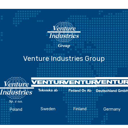
Venture Industries Group
Sweden
Finland
Germany
Poland