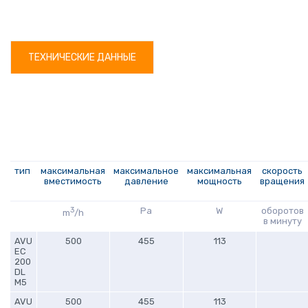
ТЕХНИЧЕСКИЕ ДАННЫЕ
тип
максимальная
максимальное
максимальная
скорость
вместимость
давление
мощность
вращения
3
Pa
W
оборотов
m
/h
в минуту
AVU
500
455
113
EC
200
DL
M5
AVU
500
455
113