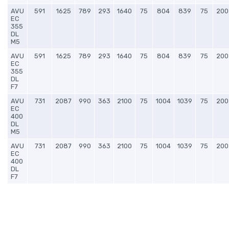
AVU
591
1625
789
293
1640
75
804
839
75
200
EC
355
DL
M5
AVU
591
1625
789
293
1640
75
804
839
75
200
EC
355
DL
F7
AVU
731
2087
990
363
2100
75
1004
1039
75
200
EC
400
DL
M5
AVU
731
2087
990
363
2100
75
1004
1039
75
200
EC
400
DL
F7