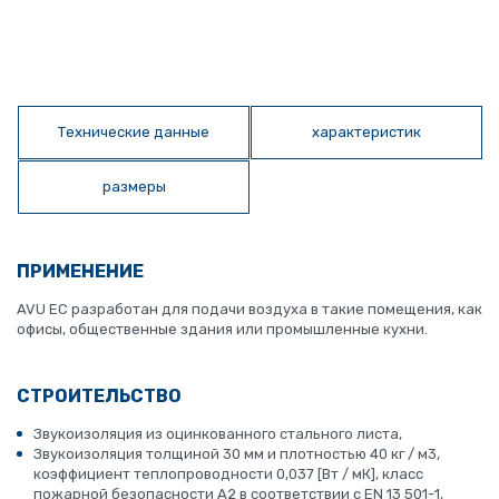
Технические данные
характеристик
размеры
ПРИМЕНЕНИЕ
AVU EC разработан для подачи воздуха в такие помещения, как
офисы, общественные здания или промышленные кухни.
СТРОИТЕЛЬСТВО
Звукоизоляция из оцинкованного стального листа,
Звукоизоляция толщиной 30 мм и плотностью 40 кг / м3,
коэффициент теплопроводности 0,037 [Вт / мК], класс
пожарной безопасности A2 в соответствии с EN 13 501-1,