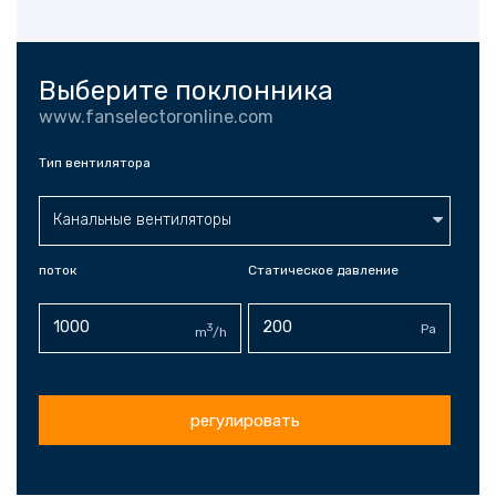
Выберите поклонника
www.fanselectoronline.com
Тип вентилятора
Канальные вентиляторы
поток
Статическое давление
3
Pa
m
/h
регулировать