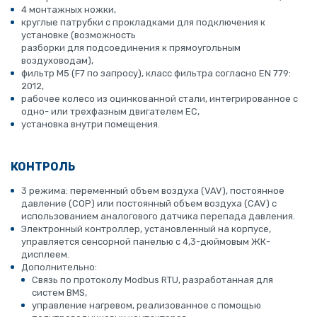
4 монтажных ножки,
круглые патрубки с прокладками для подключения к
установке (возможность
разборки для подсоединения к прямоугольным
воздуховодам),
фильтр M5 (F7 по запросу), класс фильтра согласно EN 779:
2012,
рабочее колесо из оцинкованной стали, интегрированное с
одно- или трехфазным двигателем ЕС,
установка внутри помещения.
КОНТРОЛЬ
3 режима: переменный объем воздуха (VAV), постоянное
давление (COP) или постоянный объем воздуха (CAV) с
использованием аналогового датчика перепада давления.
Электронный контроллер, установленный на корпусе,
управляется сенсорной панелью с 4,3-дюймовым ЖК-
дисплеем.
Дополнительно:
Связь по протоколу Modbus RTU, разработанная для
систем BMS,
управление нагревом, реализованное с помощью