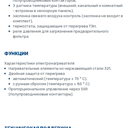
полупроводниковых контакторов,
3 датчика температуры (внешний, канальный и комнатный
- встроены в сенсорную панель),
заслонка свежего воздуха контроль (заслонка не входит в
комплект),
термостаты, защищающие от перегрева ТЭН,
реле давления для загрязнения предварительного
фильтра
ФУНКЦИИ
Характеристики электронагревателя:
Нагревательные элементы из нержавеющей стали 321,
Двойная защита от перегрева
автоматический (температура + 75 ° C),
с ручным сбросом (температура + 85 ° C).
Пропорциональное управление через SSR
(полупроводниковые контакторы).