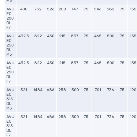
M5
AVU
400
732
526
200
747
75
546
582
75
155
EC
200
DL
F7
AVU
432.5
822
450
215
837
75
465
500
75
155
EC
250
DL
M5
AVU
432.5
822
450
215
837
75
465
500
75
155
EC
250
DL
F7
AVU
521
1484
686
258
1500
75
701
736
75
190
EC
315
DL
M5
AVU
521
1484
686
258
1500
75
701
736
75
190
EC
315
DL
F7