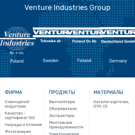
Venture Industries Group
Sweden
Finland
Germany
Poland
ФИРМА
ПРОДУКТЫ
МАТЕРИАЛЫ
О венчурной
Вентиляторы
Каталог карточек,
индустрии
DTR, CE
Обогреватели
Качество -
Экстракторы
сертификат ISO
Монтажные
Награды и отличия
принадлежности
Фотогалерея
Электрические