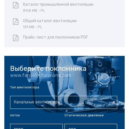
Каталог промышленной вентиляции
89,8 MB - PL
Общий каталог вентиляции
131 MB - PL
Прайс-лист для поклонников PDF
Выберите поклонника
www.fanselectoronline.com
Тип вентилятора
Канальные вентиляторы
поток
Статическое давление