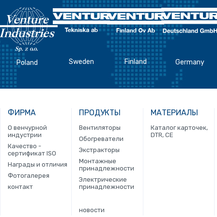
Sweden
Finland
Germany
Poland
ФИРМА
ПРОДУКТЫ
МАТЕРИАЛЫ
О венчурной
Вентиляторы
Каталог карточек,
индустрии
DTR, CE
Обогреватели
Качество -
Экстракторы
сертификат ISO
Монтажные
Награды и отличия
принадлежности
Фотогалерея
Электрические
контакт
принадлежности
новости