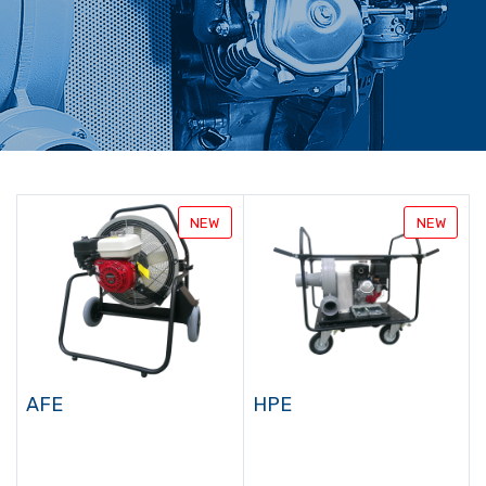
NEW
NEW
AFE
HPE