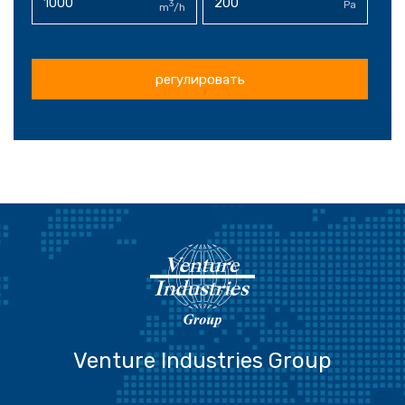
3
Pa
m
/h
регулировать
Venture Industries Group