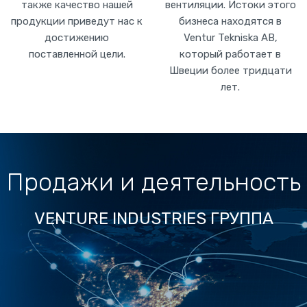
также качество нашей
вентиляции. Истоки этого
продукции приведут нас к
бизнеса находятся в
достижению
Ventur Tekniska AB,
поставленной цели.
который работает в
Швеции более тридцати
лет.
Продажи и деятельность
VENTURE INDUSTRIES ГРУППА