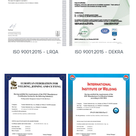
ISO 9001:2015 - DEKRA
ISO 9001:2015 - LRQA