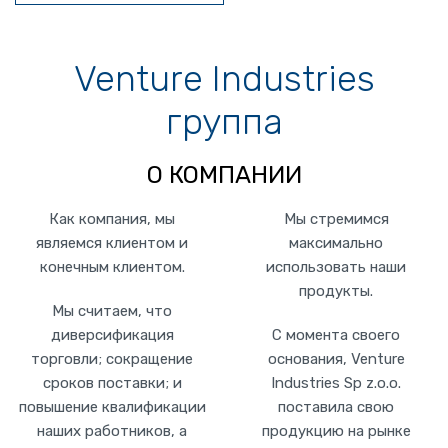
Venture Industries
группа
О КОМПАНИИ
Как компания, мы
Мы стремимся
являемся клиентом и
максимально
конечным клиентом.
использовать наши
продукты.
Мы считаем, что
диверсификация
С момента своего
торговли; сокращение
основания, Venture
сроков поставки; и
Industries Sp z.o.o.
повышение квалификации
поставила свою
наших работников, а
продукцию на рынке