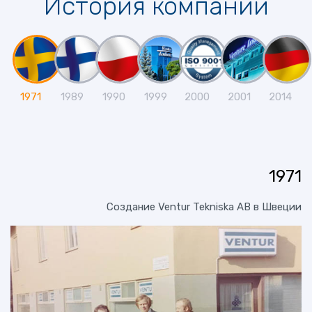
История компании
1971
1989
1990
1999
2000
2001
2014
1971
Создание Ventur Tekniska AB в Швеции