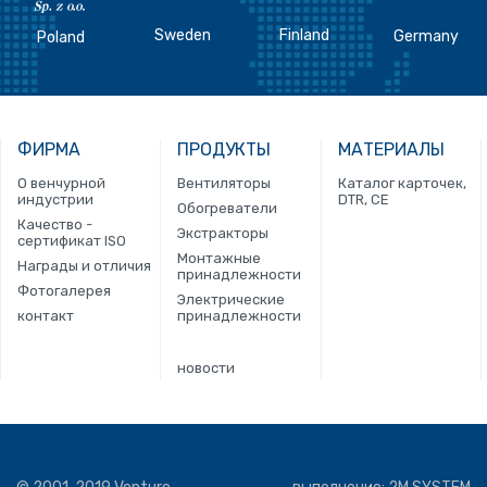
Sweden
Finland
Germany
Poland
ФИРМА
ПРОДУКТЫ
МАТЕРИАЛЫ
О венчурной
Вентиляторы
Каталог карточек,
индустрии
DTR, CE
Обогреватели
Качество -
Экстракторы
сертификат ISO
Монтажные
Награды и отличия
принадлежности
Фотогалерея
Электрические
контакт
принадлежности
новости