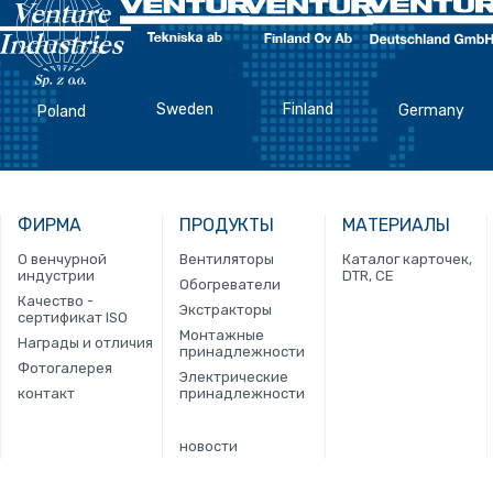
Sweden
Finland
Germany
Poland
ФИРМА
ПРОДУКТЫ
МАТЕРИАЛЫ
О венчурной
Вентиляторы
Каталог карточек,
индустрии
DTR, CE
Обогреватели
Качество -
Экстракторы
сертификат ISO
Монтажные
Награды и отличия
принадлежности
Фотогалерея
Электрические
контакт
принадлежности
новости